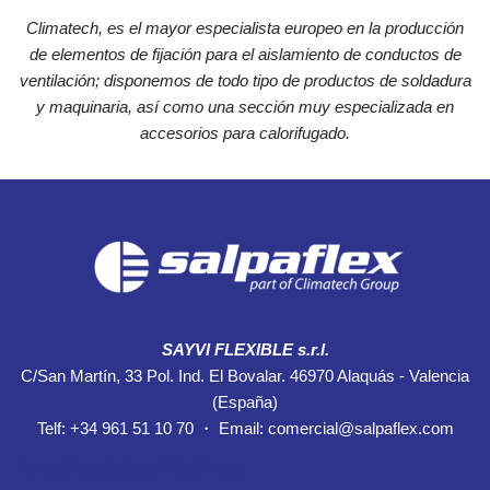
Climatech, es el mayor especialista europeo en la producción
de
elementos de fijación para el aislamiento de conductos de
ventilación; disponemos de todo tipo de productos de soldadura
y
maquinaria, así como una sección muy especializada en
accesorios para calorifugado.
SAYVI FLEXIBLE s.r.l.
C/San Martín, 33 Pol. Ind. El Bovalar. 46970 Alaquás - Valencia
(España)
Telf: +34 961 51 10 70 ・ Email: comercial@salpaflex.com
Neve
| Propulsé par
WordPress