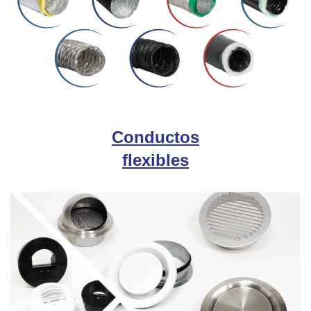
Conductos
flexibles